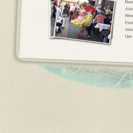
Buon
Azzu
Men
Fies
Anit
Que 